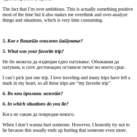
The fact that I’m over ambitious. This is actually something positive
most of the time but it also makes me overthink and over-analyze
things and situations, which is very time consuming.
5. Кое е Вашето омилено патување?
5. What was your favorite trip?
Не би можела да издвојам едно патување. Обожавам да
патувам, и сите дестинации оставиле печат во моето срце.
I can’t pick just one trip. I love traveling and many trips have left a
mark in my heart, so all these trips are “my favorite trip”.
6. Во кои прилики лажете?
6. In which situations do you lie?
Кога не сакам да повредам некого.
When I don’t wanna hurt someone. However, I honestly try not to
lie because this usually ends up hurting that someone even more.