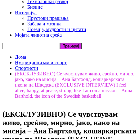
Технолошки развој
Бизнис
Интервјуа
Прустови прашања
Забава и музика
Поезија, мудрости и цитати
Мојата животна среќа
Дома
Нутриционизам и спорт
Спортисти
(ЕКСКЛУЗИВНО) Се чувствувам живо, среќно, мирно,
јако, како на мисија – Ана Бартхолд, кошаркарската
икона на Шведска (EXCLUSIVE INTERVIEW) I feel
alive, happy, at peace, strong, like I am on a mission – Anna
Barthold, the icon of the Swedish basketball
(ЕКСКЛУЗИВНО) Се чувствувам
живо, среќно, мирно, јако, како на
мисија – Ана Бартхолд, кошаркарската