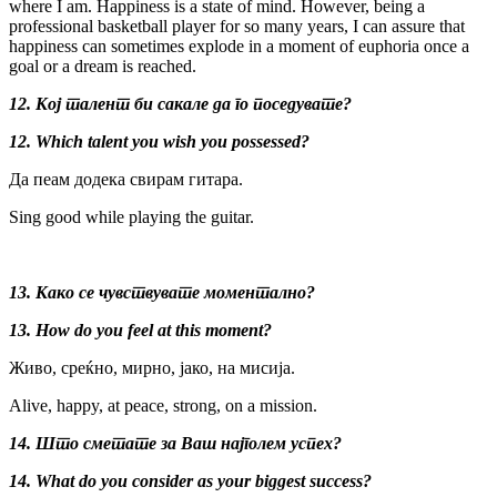
where I am. Happiness is a state of mind. However, being a
professional basketball player for so many years, I can assure that
happiness can sometimes explode in a moment of euphoria once a
goal or a dream is reached.
12. Кој талент би сакале да го поседувате?
12. Which talent you wish you possessed?
Да пеам додека свирам гитара.
Sing good while playing the guitar.
13. Како се чувствувате моментално?
13. How do you feel at this moment?
Живо, среќно, мирно, јако, на мисија.
Alive, happy, at peace, strong, on a mission.
14. Што сметате за Ваш најголем успех?
14.
What do you consider as your biggest success?