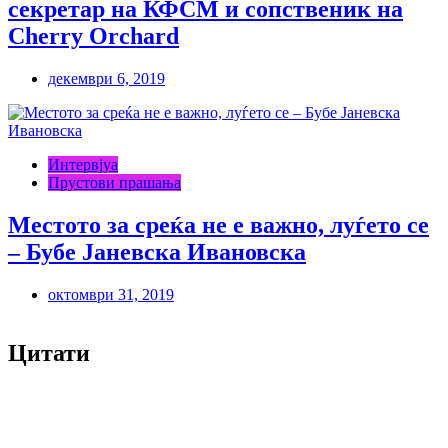
секретар на КФСМ и сопственик на
Cherry Orchard
декември 6, 2019
Интервјуа
Прустови прашања
Местото за среќа не е важно, луѓето се
– Бубе Јаневска Ивановска
октомври 31, 2019
Цитати