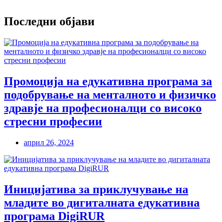
Последни објави
Промоција на едукативна програма за
подобрување на менталното и физичко
здравје на професионалци со високо
стресни професии
април 26, 2024
Иницијатива за приклучување на
младите во дигиталната едукативна
програма DigiRUR