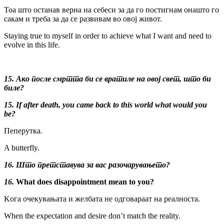
Тоа што останав верна на себеси за да го постигнам онашто го
сакам и треба за да се развивам во овој живот.
Staying true to myself in order to achieve what I want and need to
evolve in this life.
15. Ако после смртта би се вратиле на овој свет, што би
биле?
15. If after death, you came back to this world what would you
be?
Пеперутка.
A butterfly.
16. Што претставува за вас разочарувањето?
16.
What does disappointment mean to you?
Kога очекувањата и желбата не одговараат на реалноста.
When the expectation and desire don’t match the reality.