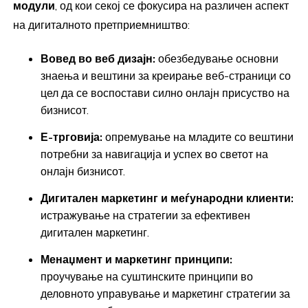
модули
, од кои секој се фокусира на различен аспект
на дигиталното претприемништво:
Вовед во веб дизајн:
обезбедување основни
знаења и вештини за креирање веб-страници со
цел да се воспостави силно онлајн присуство на
бизнисот.
Е-трговија:
опремување на младите со вештини
потребни за навигација и успех во светот на
онлајн бизнисот.
Дигитален маркетинг и меѓународни клиенти:
истражување на стратегии за ефективен
дигитален маркетинг.
Менаџмент и маркетинг принципи:
проучување на суштинските принципи во
деловното управување и маркетинг стратегии за