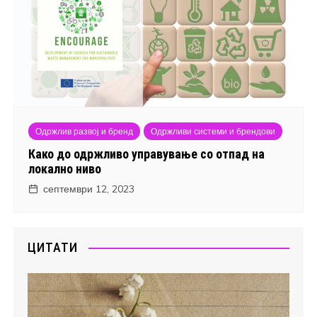
Одржлив развој и бренд
Одржливи системи и брендови
Како до одржливо управување со отпад на
локално ниво
септември 12, 2023
ЦИТАТИ