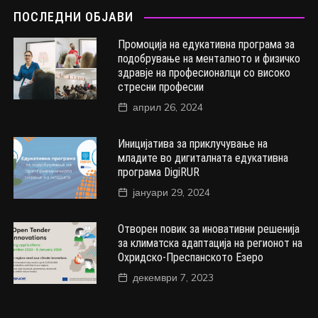
ПОСЛЕДНИ ОБЈАВИ
Промоција на едукативна програма за
подобрување на менталното и физичко
здравје на професионалци со високо
стресни професии
април 26, 2024
Иницијатива за приклучување на
младите во дигиталната едукативна
програма DigiRUR
јануари 29, 2024
Отворен повик за иновативни решенија
за климатска адаптација на регионот на
Охридско-Преспанското Езеро
декември 7, 2023