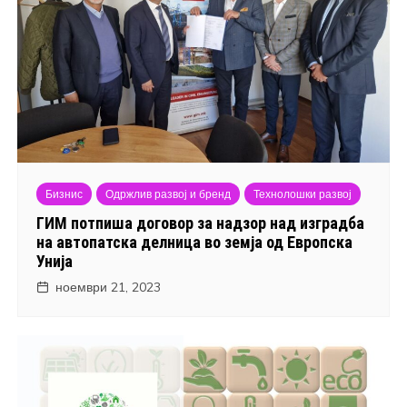
Бизнис
Одржлив развој и бренд
Технолошки развој
ГИМ потпиша договор за надзор над изградба
на автопатска делница во земја од Европска
Унија
ноември 21, 2023