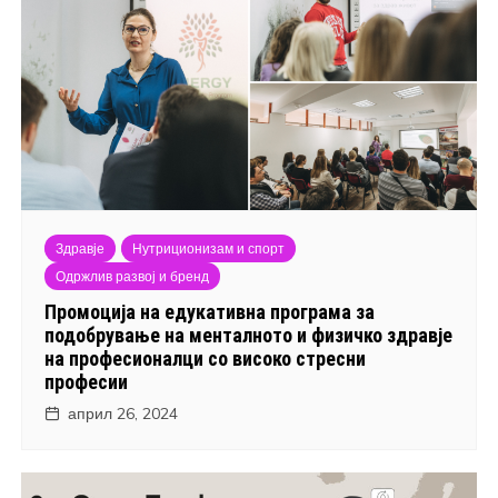
Здравје
Нутриционизам и спорт
Одржлив развој и бренд
Промоција на едукативна програма за
подобрување на менталното и физичко здравје
на професионалци со високо стресни
професии
април 26, 2024