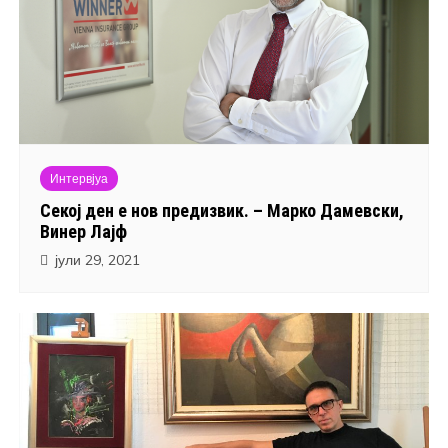
Интервјуа
Секој ден е нов предизвик. – Марко Дамевски,
Винер Лајф
јули 29, 2021