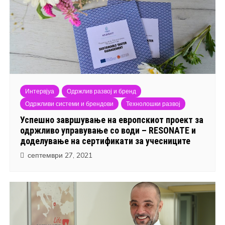
Интервјуа
Одржлив развој и бренд
Одржливи системи и брендови
Технолошки развој
Успешно завршување на европскиот проект за
одржливо управување со води – RESONATE и
доделување на сертификати за учесниците
септември 27, 2021