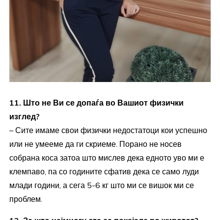
11. Што не Ви се допаѓа во Вашиот физички
изглед?
– Сите имаме свои физички недостатоци кои успешно
или не умееме да ги скриеме. Порано не носев
собрана коса затоа што мислев дека едното уво ми е
клемпаво, па со годините сфатив дека се само луди
млади години, а сега 5-6 кг што ми се вишок ми се
проблем.