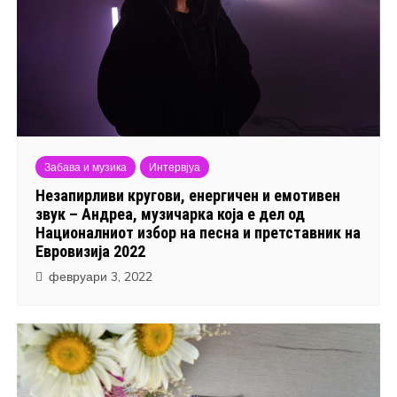
Забава и музика
Интервјуа
Незапирливи кругови, енергичен и емотивен
звук – Андреа, музичарка која е дел од
Националниот избор на песна и претставник на
Евровизија 2022
февруари 3, 2022