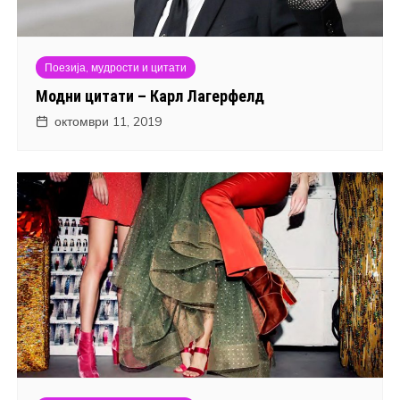
Поезија, мудрости и цитати
Модни цитати – Карл Лагерфелд
октомври 11, 2019