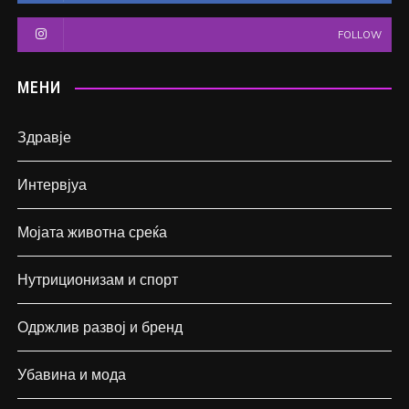
FOLLOW
МЕНИ
Здравје
Интервјуа
Мојата животна среќа
Нутриционизам и спорт
Одржлив развој и бренд
Убавина и мода