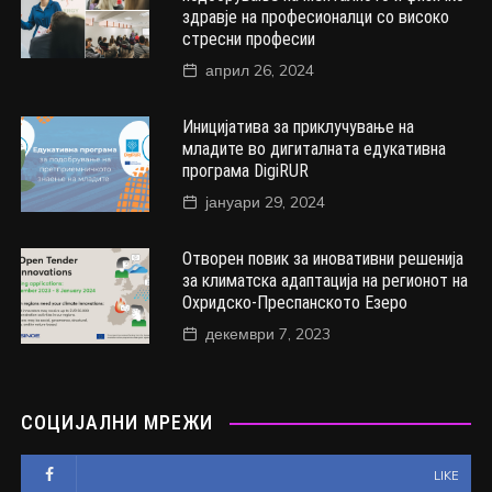
здравје на професионалци со високо
стресни професии
април 26, 2024
Иницијатива за приклучување на
младите во дигиталната едукативна
програма DigiRUR
јануари 29, 2024
Отворен повик за иновативни решенија
за климатска адаптација на регионот на
Охридско-Преспанското Езеро
декември 7, 2023
СОЦИЈАЛНИ МРЕЖИ
LIKE