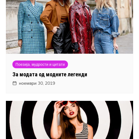
Поезија, мудрости и цитати
За модата од модните легенди
ноември 30, 2019