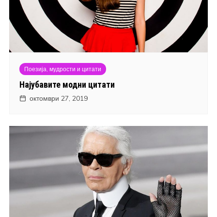
Поезија, мудрости и цитати
Најубавите модни цитати
октомври 27, 2019