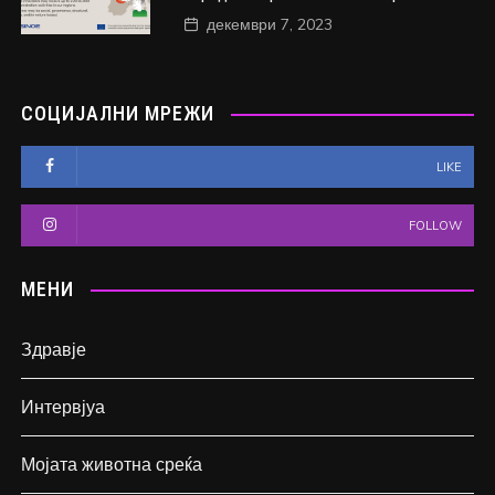
декември 7, 2023
СОЦИЈАЛНИ МРЕЖИ
LIKE
FOLLOW
МЕНИ
Здравје
Интервјуа
Мојата животна среќа