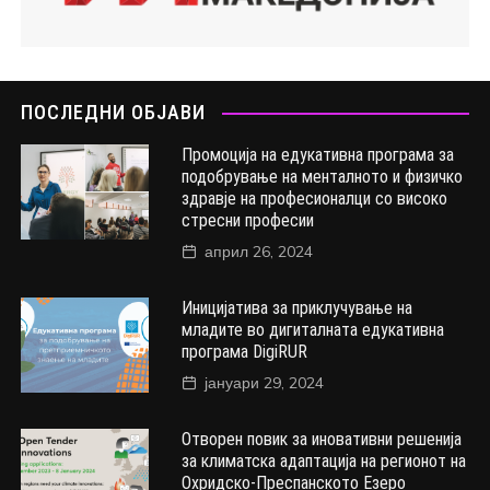
ПОСЛЕДНИ ОБЈАВИ
Промоција на едукативна програма за
подобрување на менталното и физичко
здравје на професионалци со високо
стресни професии
април 26, 2024
Иницијатива за приклучување на
младите во дигиталната едукативна
програма DigiRUR
јануари 29, 2024
Отворен повик за иновативни решенија
за климатска адаптација на регионот на
Охридско-Преспанското Езеро