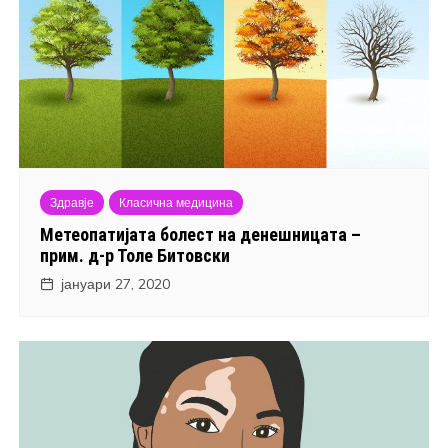
Здравје
Класична медицина
Метеопатијата болест на денешницата –
прим. д-р Толе Битовски
јануари 27, 2020