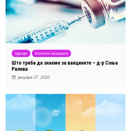
Здравје
Класична медицина
Што треба да знаеме за вакцините – д-р Соња
Ралева
јануари 27, 2020