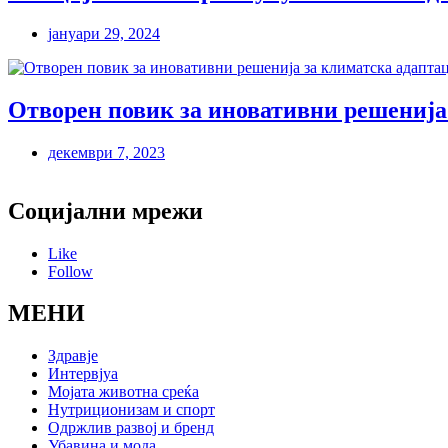
јануари 29, 2024
Отворен повик за иновативни решенија
декември 7, 2023
Социјални мрежи
Like
Follow
МЕНИ
Здравје
Интервјуа
Мојата животна среќа
Нутриционизам и спорт
Одржлив развој и бренд
Убавина и мода