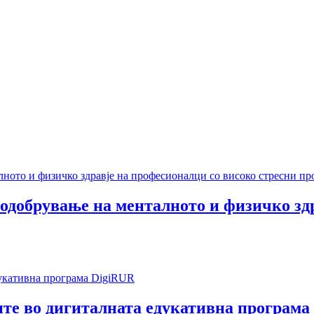
одобрување на менталното и физичко зд
те во дигиталната едукативна програма