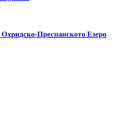
а Охридско-Преспанското Езеро