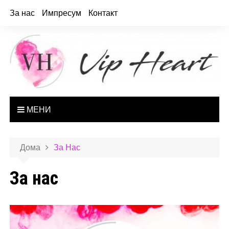
За нас
Импресум
Контакт
МЕНИ
Дома
За Нас
За нас