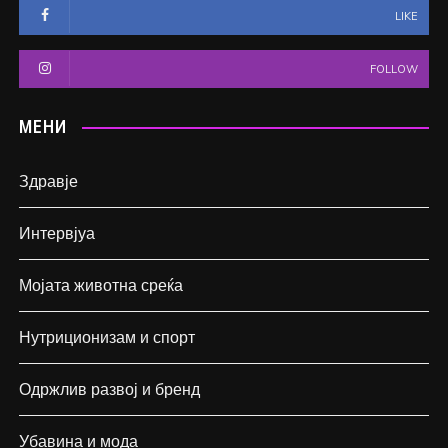
LIKE
FOLLOW
МЕНИ
Здравје
Интервјуа
Мојата животна среќа
Нутриционизам и спорт
Одржлив развој и бренд
Убавина и мода