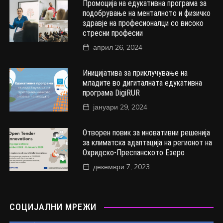
Промоција на едукативна програма за
подобрување на менталното и физичко
здравје на професионалци со високо
стресни професии
април 26, 2024
Иницијатива за приклучување на
младите во дигиталната едукативна
програма DigiRUR
јануари 29, 2024
Отворен повик за иновативни решенија
за климатска адаптација на регионот на
Охридско-Преспанското Езеро
декември 7, 2023
СОЦИЈАЛНИ МРЕЖИ