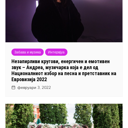
Забава и музика
Интервјуа
Незапирливи кругови, енергичен и емотивен
звук – Андреа, музичарка која е дел од
Националниот избор на песна и претставник на
Евровизија 2022
февруари 3, 2022