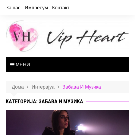
За нас
Импресум
Контакт
МЕНИ
Дома
Интервјуа
Забава И Музика
КАТЕГОРИЈА: ЗАБАВА И МУЗИКА