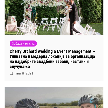
Забава и музика
Cherry Orchard Wedding & Event Management –
Уникатнa и модерна локација за организација
на најдобрите свадбени забави, настани и
случувања
јуни 8, 2021