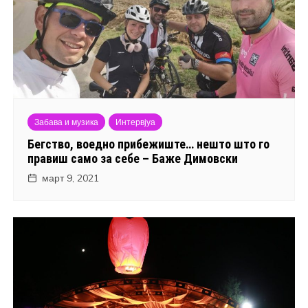
Забава и музика
Интервјуа
Бегство, воедно прибежиште… нешто што го
правиш само за себе – Баже Димовски
март 9, 2021