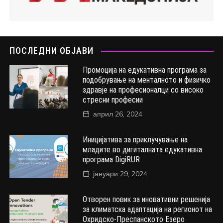
ПОСЛЕДНИ ОБЈАВИ
Промоција на едукативна програма за
подобрување на менталното и физичко
здравје на професионалци со високо
стресни професии
април 26, 2024
Иницијатива за приклучување на
младите во дигиталната едукативна
програма DigiRUR
јануари 29, 2024
Отворен повик за иновативни решенија
за климатска адаптација на регионот на
Охридско-Преспанското Езеро