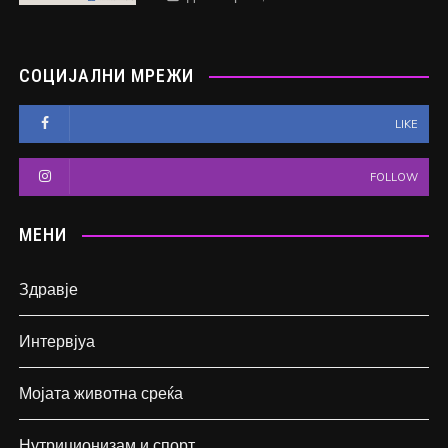
СОЦИЈАЛНИ МРЕЖИ
LIKE
FOLLOW
МЕНИ
Здравје
Интервјуа
Мојата животна среќа
Нутриционизам и спорт