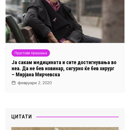
Прустови прашања
Ја сакам медицината и сите достигнувања во
неа. Да не бев новинар, сигурно ќе бев хирург
– Мирјана Мирчевска
февруари 2, 2020
ЦИТАТИ