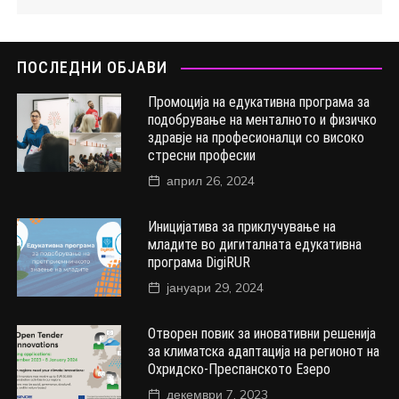
ПОСЛЕДНИ ОБЈАВИ
Промоција на едукативна програма за
подобрување на менталното и физичко
здравје на професионалци со високо
стресни професии
април 26, 2024
Иницијатива за приклучување на
младите во дигиталната едукативна
програма DigiRUR
јануари 29, 2024
Отворен повик за иновативни решенија
за климатска адаптација на регионот на
Охридско-Преспанското Езеро
декември 7, 2023