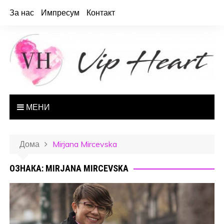
За нас
Импресум
Контакт
МЕНИ
Дома
Mirjana Mircevska
ОЗНАКА: MIRJANA MIRCEVSKA