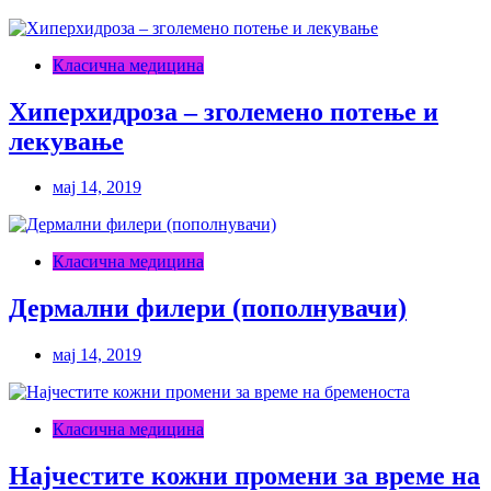
Класична медицина
Хиперхидроза – зголемено потење и
лекување
мај 14, 2019
Класична медицина
Дермални филери (пополнувачи)
мај 14, 2019
Класична медицина
Најчестите кожни промени за време на