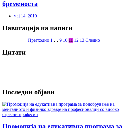
бременоста
мај 14, 2019
Навигација на написи
Претходно
1
…
9
10
11
12
13
Следно
Цитати
Последни објави
Промоција на едукативна програма за