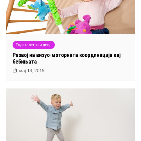
Родителство и деца
Развој на визуо-моторната координација кај
бебињата
мај 13, 2019