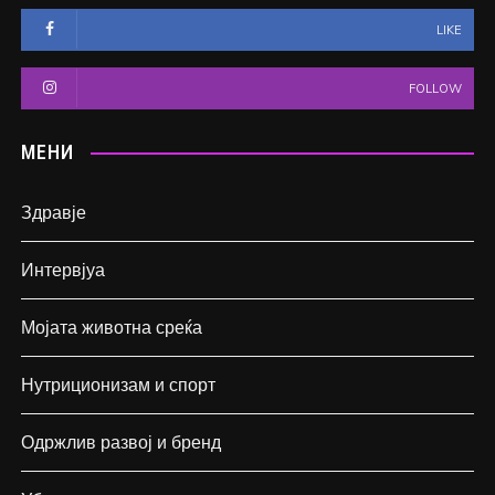
LIKE
FOLLOW
МЕНИ
Здравје
Интервјуа
Мојата животна среќа
Нутриционизам и спорт
Одржлив развој и бренд