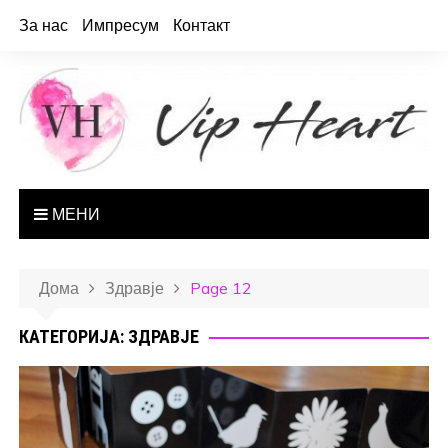
За нас
Импресум
Контакт
МЕНИ
Дома
Здравје
Page 12
КАТЕГОРИЈА: ЗДРАВЈЕ