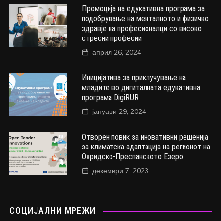
Промоција на едукативна програма за
подобрување на менталното и физичко
здравје на професионалци со високо
стресни професии
април 26, 2024
Иницијатива за приклучување на
младите во дигиталната едукативна
програма DigiRUR
јануари 29, 2024
Отворен повик за иновативни решенија
за климатска адаптација на регионот на
Охридско-Преспанското Езеро
декември 7, 2023
СОЦИЈАЛНИ МРЕЖИ